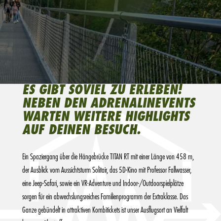
ES GIBT SOVIEL ZU ERLEBEN!
NEBEN DEN ADRENALINEVENTS
WARTEN WEITERE HIGHLIGHTS
AUF DEINEN BESUCH.
Ein Spaziergang über die Hängebrücke TITAN RT mit einer Länge von 458 m,
der Ausblick vom Aussichtsturm Solitair, das 5D-Kino mit Professor Fallwasser,
eine Jeep-Safari, sowie ein VR-Adventure und Indoor-/Outdoorspielplätze
sorgen für ein abwechslungsreiches Familienprogramm der Extraklasse. Das
Ganze gebündelt in attraktiven Kombitickets ist unser Ausflugsort an Vielfalt