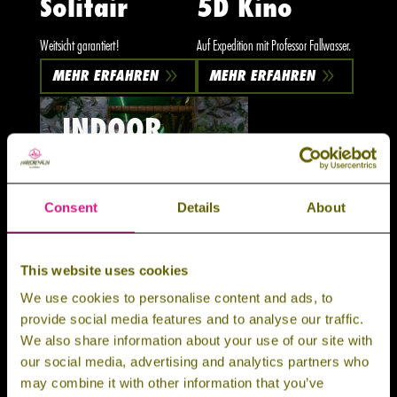
Solitair
5D Kino
Weitsicht garantiert!
Auf Expedition mit Professor Fallwasser.
9
9
MEHR ERFAHREN
MEHR ERFAHREN
INDOOR
SPIELPLATZ
Consent
Details
About
This website uses cookies
We use cookies to personalise content and ads, to
provide social media features and to analyse our traffic.
We also share information about your use of our site with
our social media, advertising and analytics partners who
may combine it with other information that you’ve