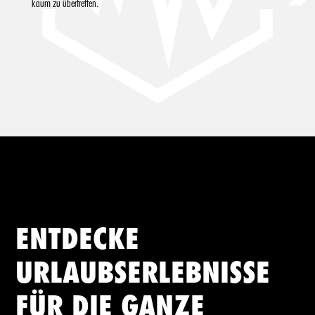
kaum zu übertreffen.
ENTDECKE
URLAUBSERLEBNISSE
FÜR DIE GANZE