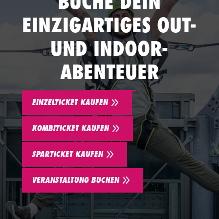
BUCHE DEIN
EINZIGARTIGES OUT-
UND INDOOR-
ABENTEUER
9
EINZELTICKET KAUFEN
9
KOMBITICKET KAUFEN
9
SPARTICKET KAUFEN
9
VERANSTALTUNG BUCHEN