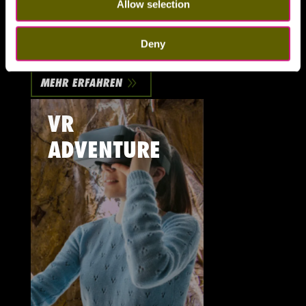
Allow selection
Outdoor Spielplatz
Deny
Große Abenteuer für kleine Besucher.
9
MEHR ERFAHREN
VR
ADVENTURE