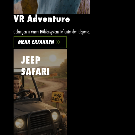
VR Adventure
Gefangen in einem Höhlensystem tief unter der Talsperre.
9
MEHR ERFAHREN
JEEP
SAFARI