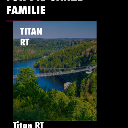
FAMILIE
TITAN
RT
Titan RT