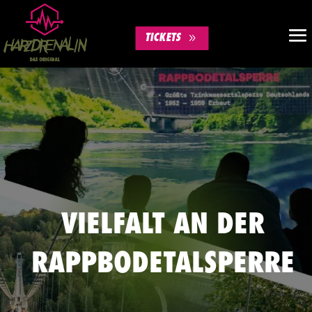
TICKETS
VIELFALT AN DER
RAPPBODETALSPERRE