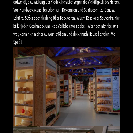
aufwendige Ausstellung der Produkthersteller zeigen die Vielfältigkeit des Harzes.
Von Handwerkskunst bis Lebensart, Dekoration und Spirituosen, zu Genuss,
Lektüre, Süßes oder Kleidung über Backwaren, Wurst, Käse oder Souvenirs, hier
ist für jeden Geschmack und jede Vorliebe etwas dabei! Wer noch nicht bei uns
war, kann hier in einer Auswahl stöbern und direkt nach Hause bestellen. Viel
Spaß!