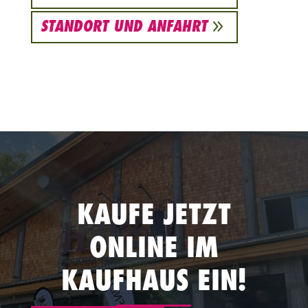
9
STANDORT UND ANFAHRT
KAUFE JETZT
ONLINE IM
KAUFHAUS EIN!