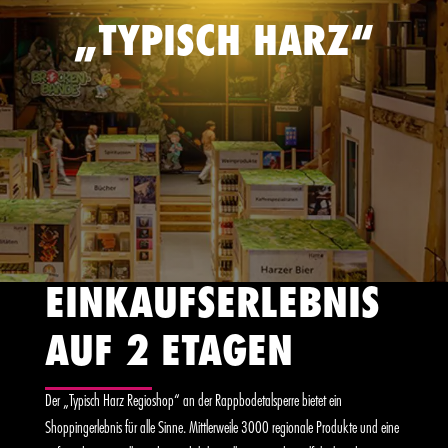
„TYPISCH HARZ“
EINKAUFSERLEBNIS
AUF 2 ETAGEN
Der „Typisch Harz Regioshop“ an der Rappbodetalsperre bietet ein
Shoppingerlebnis für alle Sinne. Mittlerweile 3000 regionale Produkte und eine