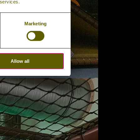
 services.
Marketing
Allow all