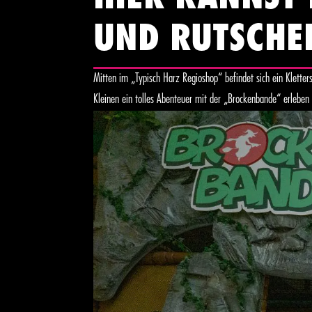
UND RUTSCHE
Mitten im „Typisch Harz Regioshop“ befindet sich ein Klette
Kleinen ein tolles Abenteuer mit der „Brockenbande“ erlebe