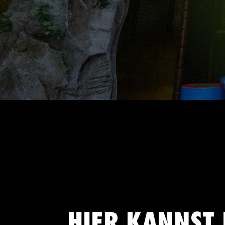
HIER KANNST 