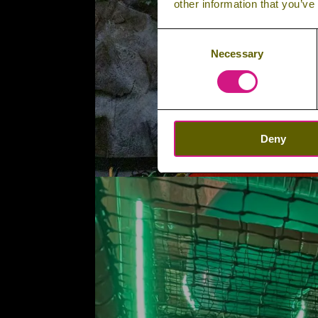
other information that you’ve
Consent
Necessary
Selection
Deny