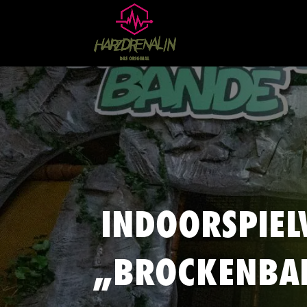
INDOORSPIEL
„BROCKENBA