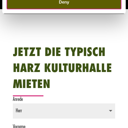
Deny
JETZT DIE TYPISCH
HARZ KULTURHALLE
MIETEN
Anrede
Vorname