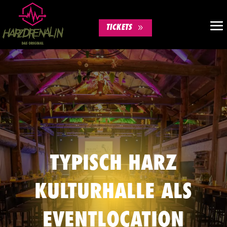
TICKETS
TYPISCH HARZ
KULTURHALLE ALS
EVENTLOCATION