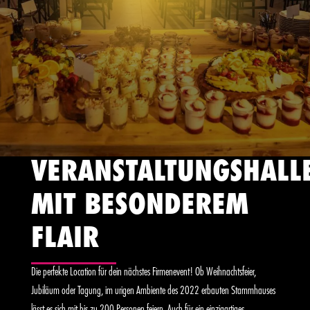
VERANSTALTUNGSHALL
MIT BESONDEREM
FLAIR
Die perfekte Location für dein nächstes Firmenevent! Ob Weihnachtsfeier,
Jubiläum oder Tagung, im urigen Ambiente des 2022 erbauten Stammhauses
lässt es sich mit bis zu 200 Personen feiern. Auch für ein einzigartiges