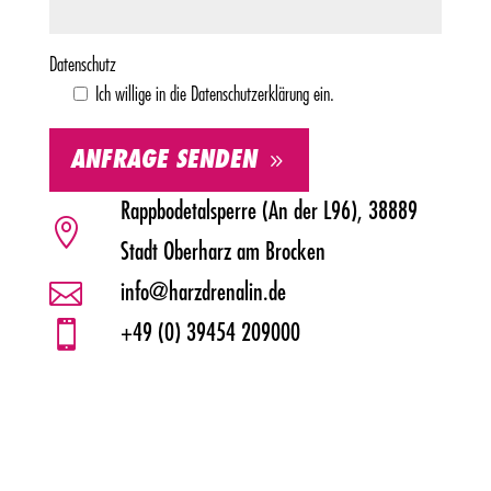
Datenschutz
Ich willige in die Datenschutzerklärung ein.
ANFRAGE SENDEN
Alternative:
Rappbodetalsperre (An der L96), 38889

Stadt Oberharz am Brocken

info@harzdrenalin.de

+49 (0) 39454 209000