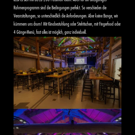
Rahmenprogramm sind die Bedingungen perfekt. So verschieden die
Veranstaltungen, so unterschiedlich die Anforderungen. Aber keine Bange, wir
kümmern uns drum! Mit Kinobestuhlung oder Stehtischen, mit Fingerfood oder
4 Gänge-Menü, fast alles ist möglich, ganz individuell.