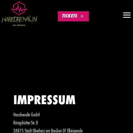
TICKETS
IMPRESSUM
Harzdrenalin GmbH
Königshütter Str. 8
38875 Stadt Oberharz am Brocken OT Elbingerode